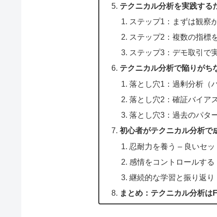
テクニカル分析を実践する
ステップ1：まずは観察
ステップ2：複数の指標
ステップ3：デモ取引で
テクニカル分析で陥りがち
落とし穴1：過剰分析（
落とし穴2：確証バイア
落とし穴3：過去のパタ
初心者がテクニカル分析で
忍耐力を養う – 良いセ
感情をコントロールする
継続的な学習と振り返り
まとめ：テクニカル分析は