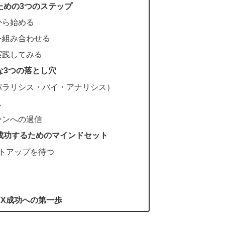
ための3つのステップ
から始める
を組み合わせる
実践してみる
な3つの落とし穴
パラリシス・バイ・アナリシス）
ス
ーンへの過信
成功するためのマインドセット
ットアップを待つ
FX成功への第一歩