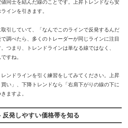
安値同士を結んだ線のことです。上昇トレンドなら安
ぶラインを引きます。
に取引していて、「なんでこのラインで反発するんだ
後で調べたら、多くのトレーダーが同じラインに注目
す。つまり、トレンドラインは単なる線ではなく、
んですね。
トレンドラインを引く練習をしてみてください。上昇
り買い」、下降トレンドなら「右肩下がりの線の下に
つきますよ。
 – 反発しやすい価格帯を知る