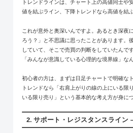
トレンドラインは、チャート上の高値同士や
値を結ぶライン、下降トレンドなら高値を結
これが意外と奥深いんですよ。あるとき深夜
ろう？」と不思議に思ったことがあります。
していて、そこで売買の判断をしていたんで
「みんなが意識している心理的な境界線」な
初心者の方は、まずは日足チャートで明確な
トレンドなら「右肩上がりの線の上にいる限
いる限り売り」という基本的な考え方が身に
2. サポート・レジスタンスライン