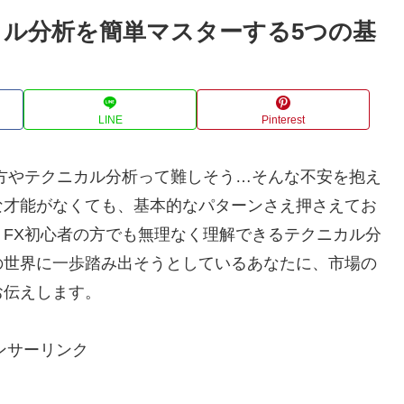
カル分析を簡単マスターする5つの基
LINE
Pinterest
方やテクニカル分析って難しそう…そんな不安を抱え
な才能がなくても、基本的なパターンさえ押さえてお
FX初心者の方でも無理なく理解できるテクニカル分
の世界に一歩踏み出そうとしているあなたに、市場の
お伝えします。
ンサーリンク