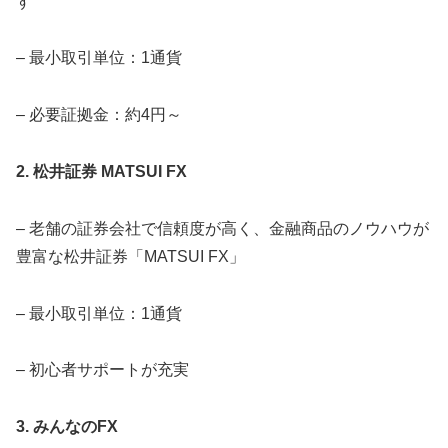
す
– 最小取引単位：1通貨
– 必要証拠金：約4円～
2. 松井証券 MATSUI FX
– 老舗の証券会社で信頼度が高く、金融商品のノウハウが
豊富な松井証券「MATSUI FX」
– 最小取引単位：1通貨
– 初心者サポートが充実
3. みんなのFX