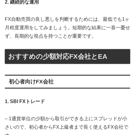
2. 継続的な運用
FX自動売買の良し悪しを判断するためには、最低でも1ヶ
月程度運用をしてみましょう。短期的な結果に一喜一憂せ
ず、長期的な視点を持つことが重要です。
おすすめの少額対応FX会社とEA
初心者向けFX会社
1. SBI FXトレード
– 1通貨単位の少額から取引ができる上にスプレッドが小
さいので、初心者からFX上級者まで長く使えるFX会社で