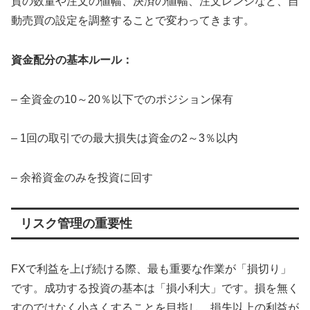
貨の数量や注文の値幅、決済の値幅、注文レンジなど、自
動売買の設定を調整することで変わってきます。
資金配分の基本ルール：
– 全資金の10～20％以下でのポジション保有
– 1回の取引での最大損失は資金の2～3％以内
– 余裕資金のみを投資に回す
リスク管理の重要性
FXで利益を上げ続ける際、最も重要な作業が「損切り」
です。成功する投資の基本は「損小利大」です。損を無く
すのではなく小さくすることを目指し、損失以上の利益が