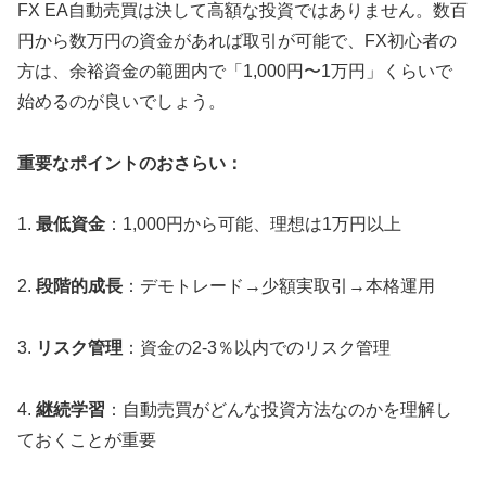
FX EA自動売買は決して高額な投資ではありません。数百
円から数万円の資金があれば取引が可能で、FX初心者の
方は、余裕資金の範囲内で「1,000円〜1万円」くらいで
始めるのが良いでしょう。
重要なポイントのおさらい：
1.
最低資金
：1,000円から可能、理想は1万円以上
2.
段階的成長
：デモトレード→少額実取引→本格運用
3.
リスク管理
：資金の2-3％以内でのリスク管理
4.
継続学習
：自動売買がどんな投資方法なのかを理解し
ておくことが重要