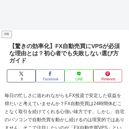
PR
【驚きの効率化】FX自動売買にVPSが必須
な理由とは？初心者でも失敗しない選び方
ガイド
X
Facebook
LINE
Pinterest
毎日の忙しさに追われながらもFX投資で安定した収益を
得たいと考えていませんか？FX自動売買は24時間休むこ
となく取引を続けてくれる心強い味方です。しかし、自宅
のパソコンで自動売買を動かし続けるのは現実的ではあり
ません。そこで注目したいのが「FX自動売買VPS」とい