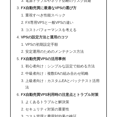
電源トラブルやネット切断のリスク回避
FX自動売買に最適なVPSの選び方
重視すべき性能スペック
FX専用VPSと一般VPSの違い
コストパフォーマンスを考える
VPSの設定方法と運用のコツ
VPSの初期設定手順
安定運用のためのメンテナンス方法
FX自動売買VPSの活用事例
初心者向け：シンプルな設定で始める方法
中級者向け：複数EAの組み合わせ戦略
上級者向け：カスタムEAとバックテスト活用
法
FX自動売買VPS利用時の注意点とトラブル対策
よくあるトラブルと解決策
セキュリティ対策の重要性
コスト管理と費用対効果の検証