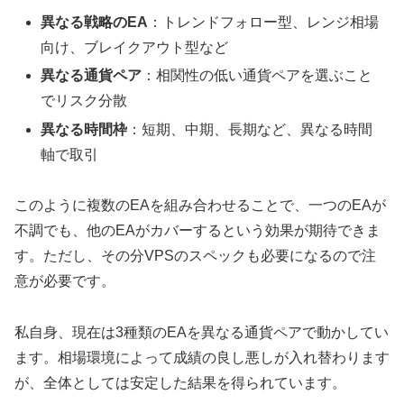
異なる戦略のEA
：トレンドフォロー型、レンジ相場
向け、ブレイクアウト型など
異なる通貨ペア
：相関性の低い通貨ペアを選ぶこと
でリスク分散
異なる時間枠
：短期、中期、長期など、異なる時間
軸で取引
このように複数のEAを組み合わせることで、一つのEAが
不調でも、他のEAがカバーするという効果が期待できま
す。ただし、その分VPSのスペックも必要になるので注
意が必要です。
私自身、現在は3種類のEAを異なる通貨ペアで動かしてい
ます。相場環境によって成績の良し悪しが入れ替わります
が、全体としては安定した結果を得られています。