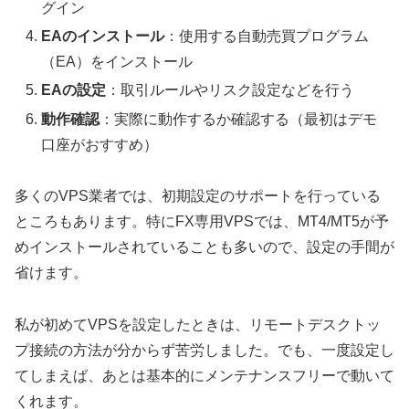
グイン
EAのインストール
：使用する自動売買プログラム
（EA）をインストール
EAの設定
：取引ルールやリスク設定などを行う
動作確認
：実際に動作するか確認する（最初はデモ
口座がおすすめ）
多くのVPS業者では、初期設定のサポートを行っている
ところもあります。特にFX専用VPSでは、MT4/MT5が予
めインストールされていることも多いので、設定の手間が
省けます。
私が初めてVPSを設定したときは、リモートデスクトッ
プ接続の方法が分からず苦労しました。でも、一度設定し
てしまえば、あとは基本的にメンテナンスフリーで動いて
くれます。