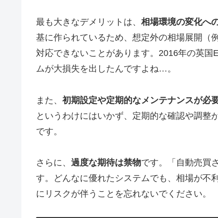
最も大きなデメリットは、
相場環境の変化へ
基に作られているため、想定外の相場展開（
対応できないことがあります。2016年の英国E
ムが大損失を出したんですよね…。
また、
初期設定や定期的なメンテナンスが必
というわけにはいかず、定期的な確認や調整
です。
さらに、
過度な期待は禁物
です。「自動売買
す。どんなに優れたシステムでも、相場が不
にリスクが伴うことを忘れないでください。