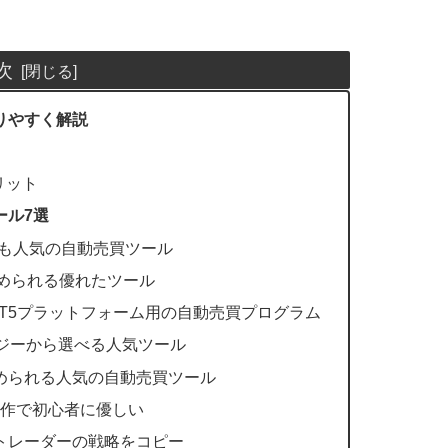
次
りやすく解説
リット
ール7選
に最も人気の自動売買ツール
で始められる優れたツール
）- MT4/MT5プラットフォーム用の自動売買プログラム
ラテジーから選べる人気ツール
ら始められる人気の自動売買ツール
ンプル操作で初心者に優しい
あるトレーダーの戦略をコピー