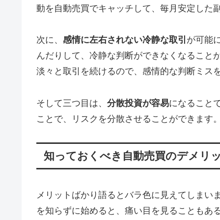
動を自動売買でキャッチして、毎月安定した
次に、
感情に左右されない冷静な取引
が可能
んだりして、冷静な判断ができなくなること
淡々と取引を続けるので、感情的な判断ミス
そして三つ目は、
分散投資が容易
になること
ことで、リスクを分散させることができます
知っておくべき自動売買のデメリ
メリットばかり語るとバラ色に見えてしまい
を知らずに始めると、痛い目を見ることもあ