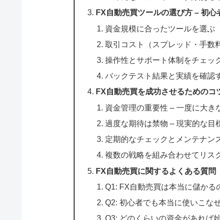
FX自動売買ツールの選び方 – 初
資金規模に合ったツールを選ぶ
取引コスト（スプレッド・手数
操作性とサポート体制をチェッ
バックテスト結果と実績を確認
FX自動売買を成功させるためのコ
資金管理の重要性 – 一度に大
過度な期待は禁物 – 現実的な目
定期的なチェックとメンテナン
複数の戦略を組み合わせてリス
FX自動売買に関するよくある質問（
Q1: FX自動売買は本当に儲かる
Q2: 初心者でも本当に使いこな
Q3: どのくらいの資金があれば