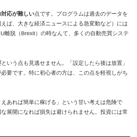
の対応が難しい
点です。プログラムは過去のデータを
例えば、大きな経済ニュースによる急変動など）には
U離脱（Brexit）の時なんて、多くの自動売買システ
要
という点も見逃せません。「設定したら後は放置」
が必要です。特に初心者の方は、この点を軽視しがち
さえあれば簡単に稼げる」という甘い考えは危険で
利な展開になれば損失は避けられません。投資には常