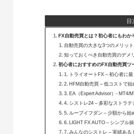
目
FX自動売買とは？初心者にもわか
自動売買の大きな3つのメリット
知っておくべき自動売買のデメ
初心者におすすめのFX自動売買ツ
1. トライオートFX – 初心者
2. HFM自動売買 – 低コスト
3. EA（Expert Advisor
4. シストレ24 – 多彩なスト
5. ループイフダン – 少額か
6. LIGHT FX AUTO – シ
7. みんなのシストレ – 実績