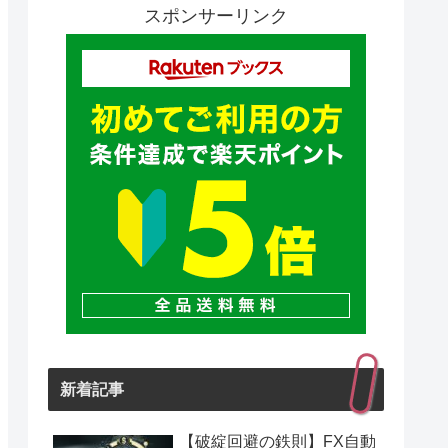
スポンサーリンク
新着記事
【破綻回避の鉄則】FX自動